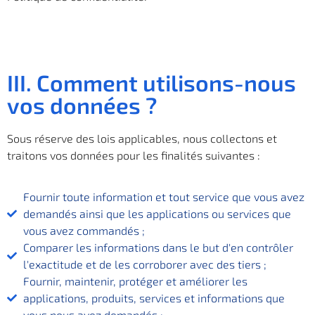
III. Comment utilisons-nous
vos données ?
Sous réserve des lois applicables, nous collectons et
traitons vos données pour les finalités suivantes :
Fournir toute information et tout service que vous avez
demandés ainsi que les applications ou services que
vous avez commandés ;
Comparer les informations dans le but d'en contrôler
l'exactitude et de les corroborer avec des tiers ;
Fournir, maintenir, protéger et améliorer les
applications, produits, services et informations que
vous nous avez demandés ;